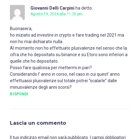
Giovanni Delli Carpini
ha detto:
Agosto 19, 2024 alle 11:20 pm
Buonasera,
ho iniziato ad investire in crypto e fare trading nel 2021 ma
non ho mai dichiarato nulla.
Al momento non ho effettuato plusvalenze nel senso che la
cifra che ho depositato su binance e su Etoro sono inferiori a
quelle che ho depositato.
Posso fare qualcosa per mettermi in pari?
Considerando l’ anno in corso, nel caso in cui quest’ anno
effettuassi plusvalenze sul totale potrei “scalarle” dalle
minusvalenze degli anni scorsi?
RISPONDI
Lascia un commento
Il tuo indirizzo email non sarà pubblicato.
I campi obbligatori