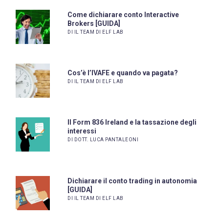
Come dichiarare conto Interactive
Brokers [GUIDA]
DI IL TEAM DI ELF LAB
Cos’è l’IVAFE e quando va pagata?
DI IL TEAM DI ELF LAB
Il Form 836 Ireland e la tassazione degli
interessi
DI DOTT. LUCA PANTALEONI
Dichiarare il conto trading in autonomia
[GUIDA]
DI IL TEAM DI ELF LAB