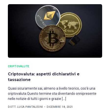
CRIPTOVALUTE
Criptovaluta: aspetti dichiarativi e
tassazione
Quasi sicuramente sai, almeno a livello teorico, cos’è una
criptovaluta.Questo termine sta diventando onnipresente
nelle notizie di tutti i giorni e grazie […]
DOTT. LUCA PANTALEONI
DICEMBRE 18, 2021