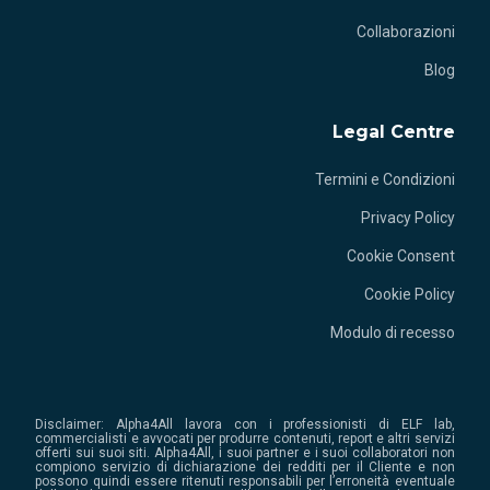
Collaborazioni
Blog
Legal Centre
Termini e Condizioni
Privacy Policy
Cookie Consent
Cookie Policy
Modulo di recesso
Disclaimer: Alpha4All lavora con i professionisti di ELF lab,
commercialisti e avvocati per produrre contenuti, report e altri servizi
offerti sui suoi siti. Alpha4All, i suoi partner e i suoi collaboratori non
compiono servizio di dichiarazione dei redditi per il Cliente e non
possono quindi essere ritenuti responsabili per l’erroneità eventuale