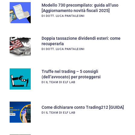
Modello 730 precompilato: guida all’uso
[Aggiornamento novità fiscali 2025]
DI DOTT. LUCA PANTALEONI
Doppia tassazione dividendi esteri: come
recuperarla
DI DOTT. LUCA PANTALEONI
Truffe nel trading – 5 consigli
(dell’avvocato) per proteggersi
DI IL TEAM DI ELF LAB
Come dichiarare conto Trading212 [GUIDA]
DI IL TEAM DI ELF LAB