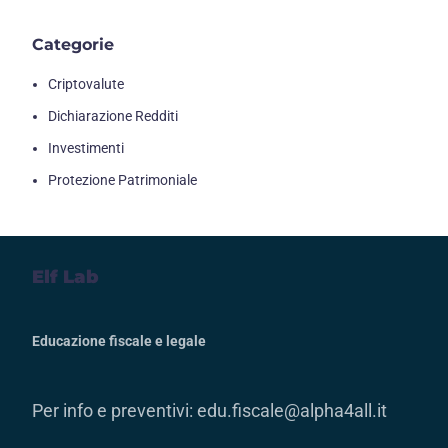
Categorie
Criptovalute
Dichiarazione Redditi
Investimenti
Protezione Patrimoniale
Elf Lab
Educazione fiscale e legale
Per info e preventivi:
edu.fiscale@alpha4all.it