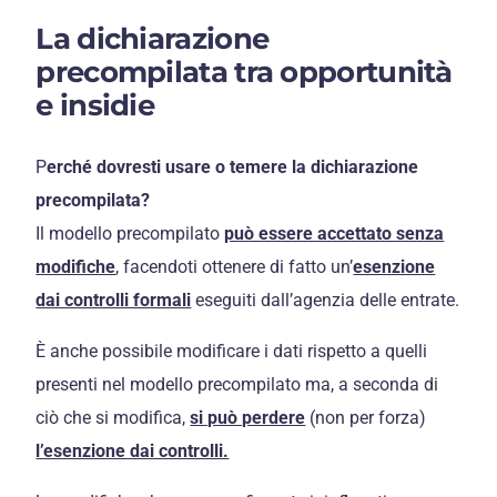
La dichiarazione
precompilata tra opportunità
e insidie
P
erché dovresti usare o temere la dichiarazione
precompilata?
Il modello precompilato
può essere accettato senza
modifiche
, facendoti ottenere di fatto un’
esenzione
dai controlli formali
eseguiti dall’agenzia delle entrate.
È anche possibile modificare i dati rispetto a quelli
presenti nel modello precompilato ma, a seconda di
ciò che si modifica,
si può perdere
(non per forza)
l’esenzione dai controlli.