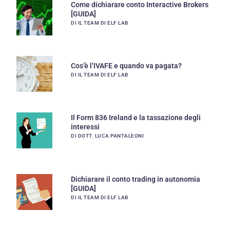
Come dichiarare conto Interactive Brokers
[GUIDA]
DI IL TEAM DI ELF LAB
Cos’è l’IVAFE e quando va pagata?
DI IL TEAM DI ELF LAB
Il Form 836 Ireland e la tassazione degli
interessi
DI DOTT. LUCA PANTALEONI
Dichiarare il conto trading in autonomia
[GUIDA]
DI IL TEAM DI ELF LAB