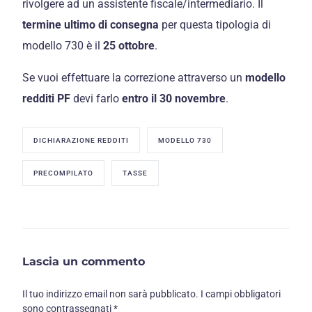
rivolgere ad un assistente fiscale/intermediario. Il
termine ultimo di consegna
per questa tipologia di
modello 730 è il
25 ottobre
.
Se vuoi effettuare la correzione attraverso un
modello
redditi PF
devi farlo
entro il 30 novembre
.
DICHIARAZIONE REDDITI
MODELLO 730
PRECOMPILATO
TASSE
Lascia un commento
Il tuo indirizzo email non sarà pubblicato.
I campi obbligatori
sono contrassegnati
*