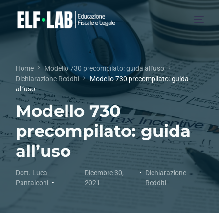
Chi Siamo
Home
Modello 730 precompilato: guida all’uso
Dichiarazione Redditi
Modello 730 precompilato: guida
Servizi
all’uso
Modello 730
Blog
precompilato: guida
Collaborazioni
all’uso
Dott. Luca
Dicembre 30,
Dichiarazione
Pantaleoni
2021
Redditi