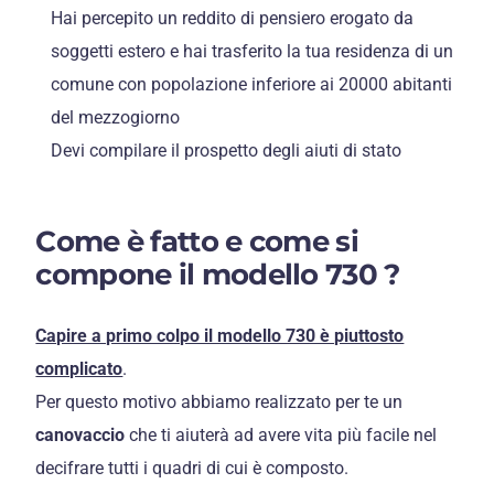
Hai percepito un reddito di pensiero erogato da
soggetti estero e hai trasferito la tua residenza di un
comune con popolazione inferiore ai 20000 abitanti
del mezzogiorno
Devi compilare il prospetto degli aiuti di stato
Come è fatto e come si
compone il modello 730 ?
Capire a primo colpo il modello 730 è piuttosto
complicato
.
Per questo motivo abbiamo realizzato per te un
canovaccio
che ti aiuterà ad avere vita più facile nel
decifrare tutti i quadri di cui è composto.