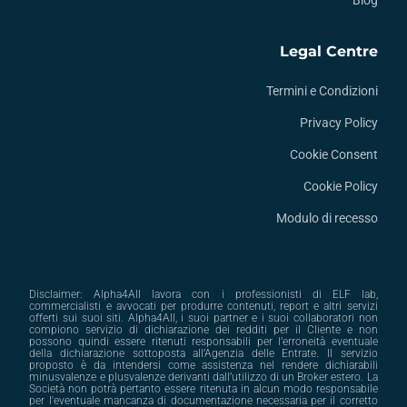
Blog
Legal Centre
Termini e Condizioni
Privacy Policy
Cookie Consent
Cookie Policy
Modulo di recesso
Disclaimer: Alpha4All lavora con i professionisti di ELF lab,
commercialisti e avvocati per produrre contenuti, report e altri servizi
offerti sui suoi siti. Alpha4All, i suoi partner e i suoi collaboratori non
compiono servizio di dichiarazione dei redditi per il Cliente e non
possono quindi essere ritenuti responsabili per l’erroneità eventuale
della dichiarazione sottoposta all’Agenzia delle Entrate. Il servizio
proposto è da intendersi come assistenza nel rendere dichiarabili
minusvalenze e plusvalenze derivanti dall’utilizzo di un Broker estero. La
Società non potrà pertanto essere ritenuta in alcun modo responsabile
per l'eventuale mancanza di documentazione necessaria per il corretto