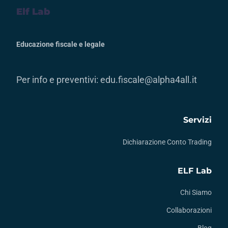
Elf Lab
Educazione fiscale e legale
Per info e preventivi:
edu.fiscale@alpha4all.it
Servizi
Dichiarazione Conto Trading
ELF Lab
Chi Siamo
Collaborazioni